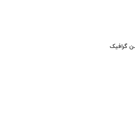
شن گرافیک