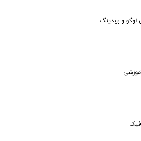
لوگو و برندینگ
آموزشی
افیک