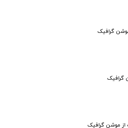
موشن گرافیک
ن گرافیک
ه از موشن گرافیک