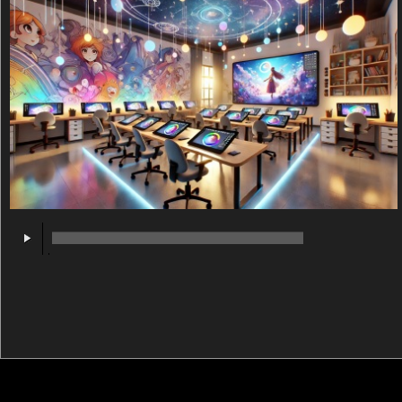
00:00
/
00:00