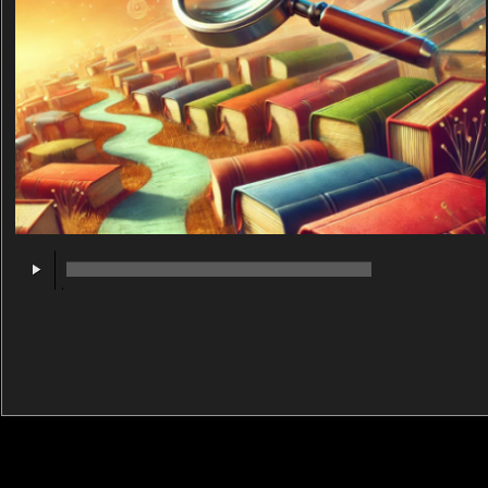
00:00
/
00:00