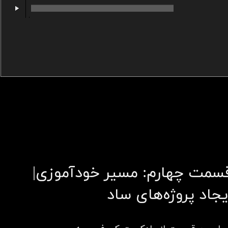
00:00
/
00:00
سمت چهارم: مسیر خودآموزی|
یجاد پروژه‌های ساد