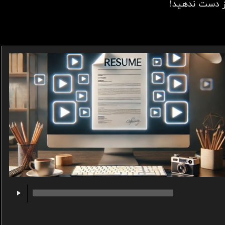
 دست ندهید!​​​​​​​
00:00
/
00:00