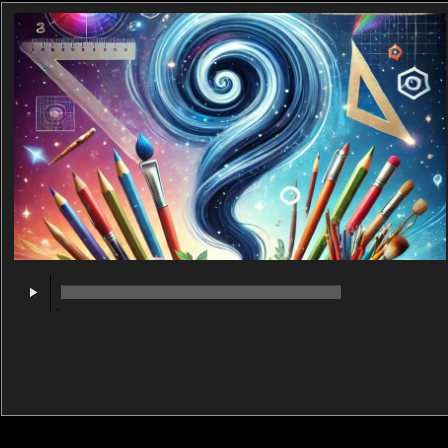
00:00
/
00:00